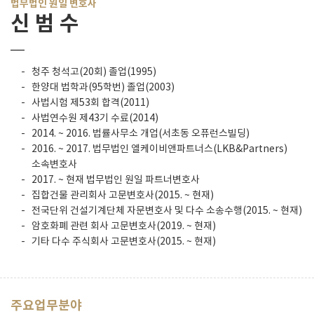
법무법인 원일 변호사
신 범 수
청주 청석고(20회) 졸업(1995)
한양대 법학과(95학번) 졸업(2003)
사법시험 제53회 합격(2011)
사법연수원 제43기 수료(2014)
2014. ~ 2016. 법률사무소 개업(서초동 오퓨런스빌딩)
2016. ~ 2017. 법무법인 엘케이비앤파트너스(LKB&Partners)
소속변호사
2017. ~ 현재 법무법인 원일 파트너변호사
집합건물 관리회사 고문변호사(2015. ~ 현재)
전국단위 건설기계단체 자문변호사 및 다수 소송수행(2015. ~ 현재)
암호화폐 관련 회사 고문변호사(2019. ~ 현재)
기타 다수 주식회사 고문변호사(2015. ~ 현재)
주요업무분야